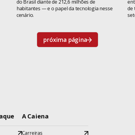
do Brasil diante de 212,6 milhões de
ent
habitantes — e o papel da tecnologia nesse
de 
cenário.
set
próxima página
taque
A Caiena
Carreiras