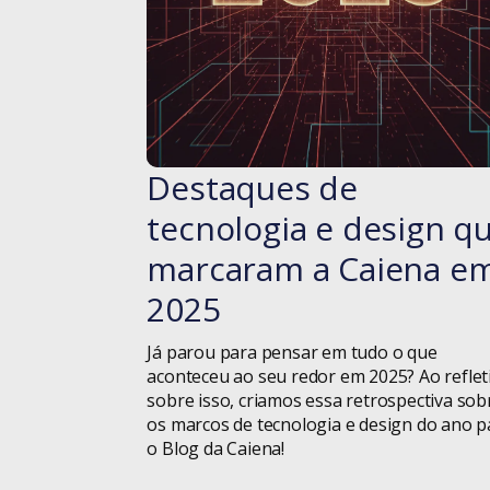
Destaques de
#blog
tecnologia e design q
marcaram a Caiena e
2025
Já parou para pensar em tudo o que
aconteceu ao seu redor em 2025? Ao reflet
sobre isso, criamos essa retrospectiva sob
os marcos de tecnologia e design do ano p
o Blog da Caiena!