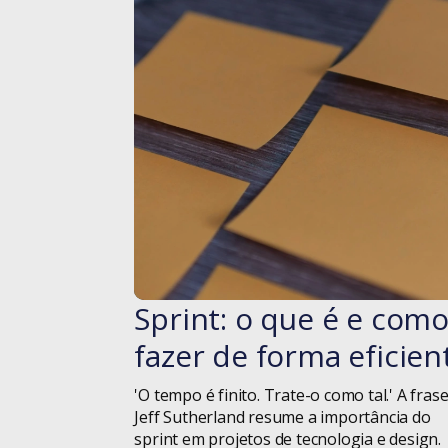
Sprint: o que é e com
#blog
fazer de forma eficien
'O tempo é finito. Trate-o como tal.' A fras
Jeff Sutherland resume a importância do
sprint em projetos de tecnologia e design.