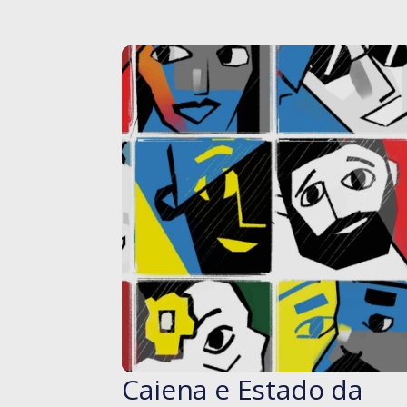
Caiena e Estado da
#blog