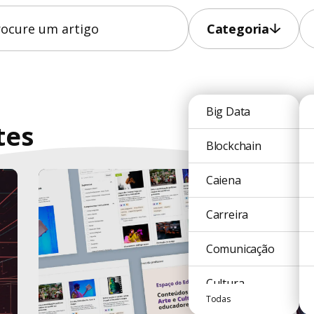
Categoria
Big Data
tes
Blockchain
Caiena
Carreira
Comunicação
Cultura
Todas