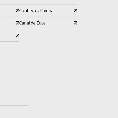
Conheça a Caiena
Canal de Ética
e