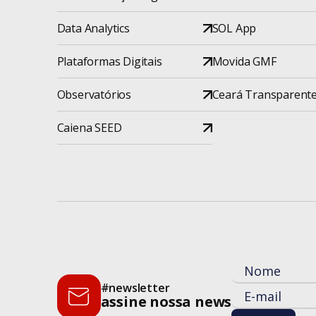
Data Analytics
SOL App
Plataformas Digitais
Movida GMF
Observatórios
Ceará Transparent
Caiena SEED
#newsletter
assine nossa news