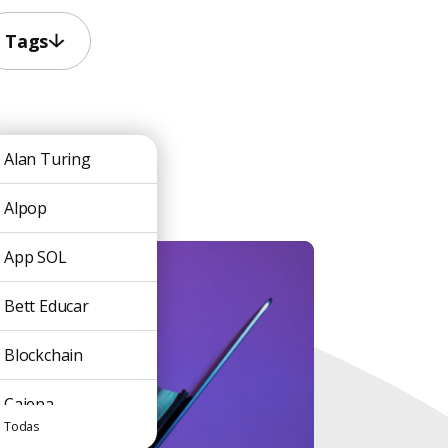
Tags
Alan Turing
Alpop
App SOL
Bett Educar
Blockchain
Caiena
Todas