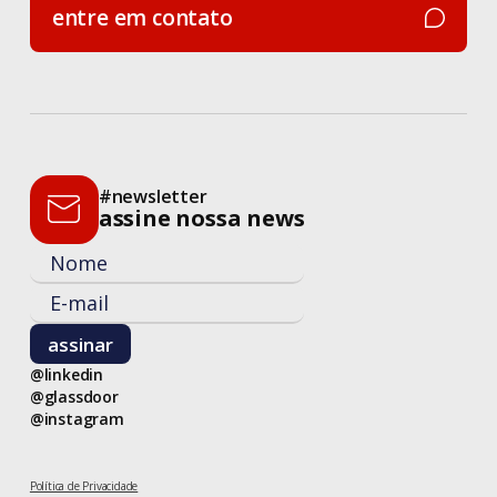
entre em contato
entre em contato
#newsletter
assine nossa news
@linkedin
@glassdoor
@instagram
Política de Privacidade