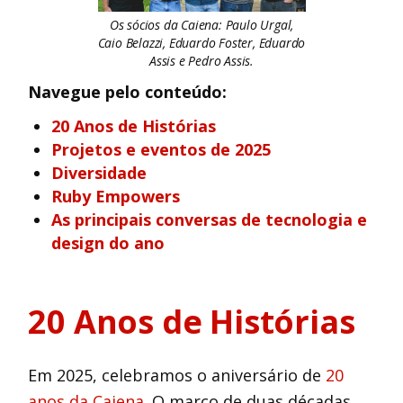
Os sócios da Caiena: Paulo Urgal,
Caio Belazzi, Eduardo Foster, Eduardo
Assis e Pedro Assis.
Navegue pelo conteúdo:
20 Anos de Histórias
Projetos e eventos de 2025
Diversidade
Ruby Empowers
As principais conversas de tecnologia e
design do ano
20 Anos de Histórias
Em 2025, celebramos o aniversário de
20
anos da Caiena
. O marco de duas décadas