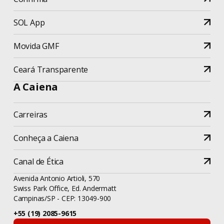
SOL App
Movida GMF
Ceará Transparente
A Caiena
Carreiras
Conheça a Caiena
Canal de Ética
Avenida Antonio Artioli, 570
Swiss Park Office, Ed. Andermatt
Campinas/SP - CEP: 13049-900
+55 (19) 2085-9615