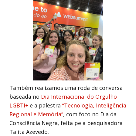
Também realizamos uma roda de conversa
baseada no
Dia Internacional do Orgulho
LGBTI+
e a palestra
“Tecnologia, Inteligência
Regional e Memória”
, com foco no Dia da
Consciência Negra, feita pela pesquisadora
Talita Azevedo.