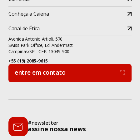
Conheça a Caiena
Canal de Ética
Avenida Antonio Artioli, 570
Swiss Park Office, Ed. Andermatt
Campinas/SP - CEP: 13049-900
+55 (19) 2085-9615
entre em contato
entre em contato
#newsletter
assine nossa news