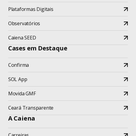
Plataformas Digitais
Observatórios
Caiena SEED
Cases em Destaque
Confirma
SOL App
Movida GMF
Ceará Transparente
A Caiena
Carreiras