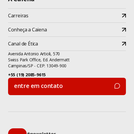
Carreiras
Conheça a Caiena
Canal de Ética
Avenida Antonio Artioli, 570
Swiss Park Office, Ed. Andermatt
Campinas/SP - CEP: 13049-900
+55 (19) 2085-9615
entre em contato
entre em contato