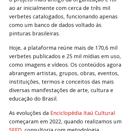
ao ar inicialmente com cerca de três mil
verbetes catalogados, funcionando apenas
como um banco de dados voltado às
pinturas brasileiras.
Hoje, a plataforma reúne mais de 170,6 mil
verbetes publicados e 25 mil mídias em uso,
como imagens e vídeos. Os conteúdos agora
abrangem artistas, grupos, obras, eventos,
instituições, termos e conceitos das mais
diversas manifestações de arte, cultura e
educação do Brasil.
As evoluções da
Enciclopédia Itaú Cultural
começaram em 2022, quando realizamos um
SEED
, consultoria com metodologia