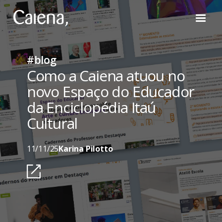
#blog
Como a Caiena atuou no
novo Espaço do Educador
da Enciclopédia Itaú
Cultural
11/11/25
Karina Pilotto