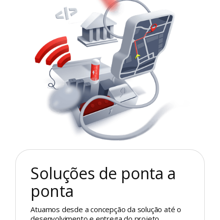
Soluções de ponta a
ponta
Atuamos desde a concepção da solução até o
desenvolvimento e entrega do projeto,