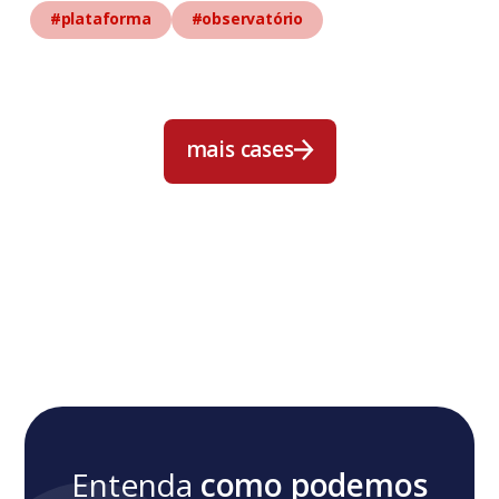
#plataforma
#observatório
mais cases
mais cases
Entenda
como podemos