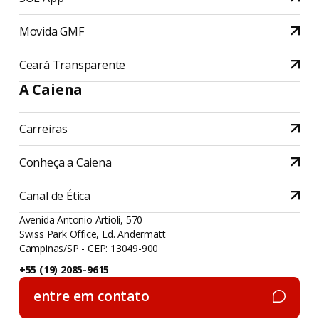
Movida GMF
Ceará Transparente
A Caiena
Carreiras
Conheça a Caiena
Canal de Ética
Avenida Antonio Artioli, 570
Swiss Park Office, Ed. Andermatt
Campinas/SP - CEP: 13049-900
+55 (19) 2085-9615
entre em contato
entre em contato