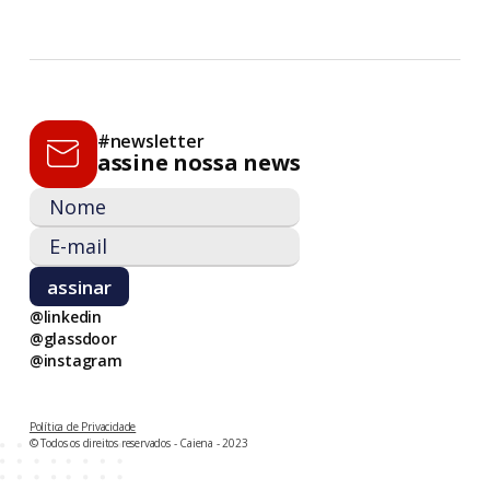
#newsletter
assine nossa news
@linkedin
@glassdoor
@instagram
Política de Privacidade
© Todos os direitos reservados - Caiena - 2023