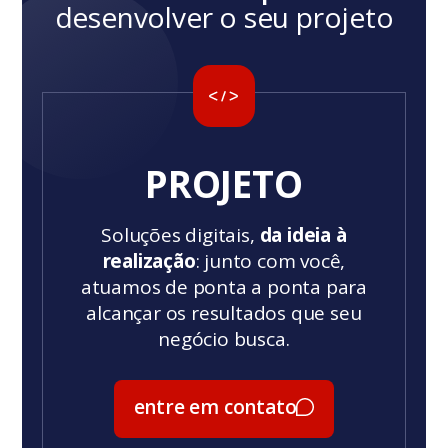
desenvolver o seu projeto
PROJETO
Soluções digitais,
da ideia à
realização
: junto com você,
atuamos de ponta a ponta para
alcançar os resultados que seu
negócio busca.
entre em contato
entre em contato