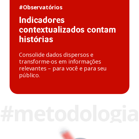
#
Observatórios
Indicadores
contextualizados contam
histórias
Consolide dados dispersos e
transforme-os em informações
relevantes – para você e para seu
público.
#metodologia