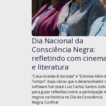
Dia Nacional da
#blog
Consciência Negra:
refletindo com cinem
e literatura
“Casa-Grande & Senzala” e “Estrelas Além 
Tempo”: duas obras que o desenvolvedor 
software full-stack Luiz Carlos Santos indi
para guiar reflexões sobre a participação 
negros na história no Dia da Consciência
Negra. Confira!