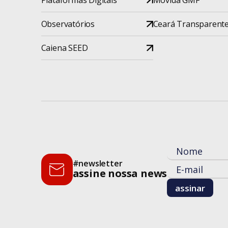
Plataformas Digitais
Movida GMF
Observatórios
Ceará Transparent
Caiena SEED
#newsletter
assine nossa news