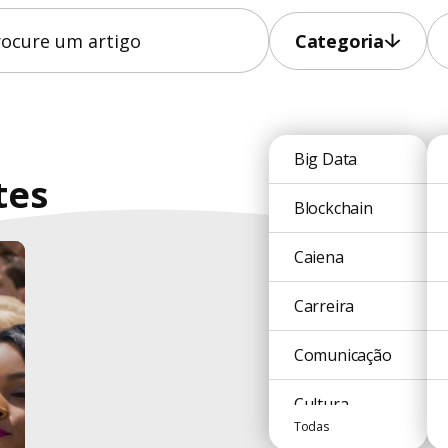
Categoria
Big Data
tes
Blockchain
Caiena
Carreira
Comunicação
Cultura
Todas