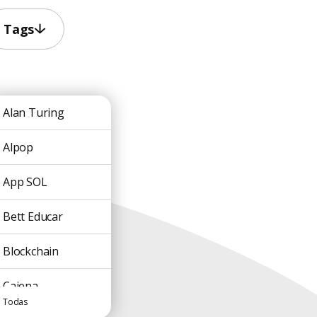
Tags
Alan Turing
Alpop
App SOL
Bett Educar
Blockchain
Caiena
Todas