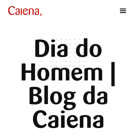
Dia do
Homem |
Blog da
Caiena