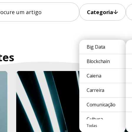
Categoria
Big Data
tes
Blockchain
Caiena
Carreira
Comunicação
Cultura
Todas