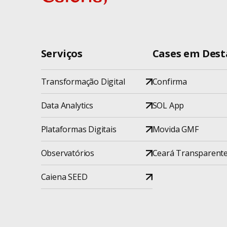
Serviços
Cases em Des
Transformação Digital
Confirma
Data Analytics
SOL App
Plataformas Digitais
Movida GMF
Observatórios
Ceará Transparent
Caiena SEED