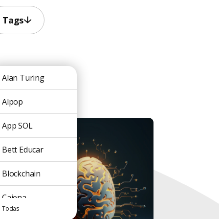
Tags
Alan Turing
Alpop
App SOL
Bett Educar
Blockchain
Caiena
Todas