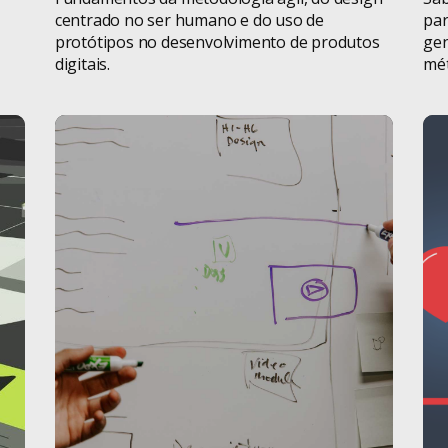
centrado no ser humano e do uso de
par
Tecnologia
protótipos no desenvolvimento de produtos
gen
digitais.
mé
Terceiro Setor
Weleto