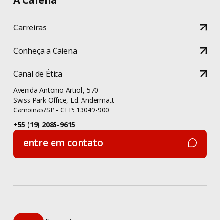
A Caiena
Carreiras
Conheça a Caiena
Canal de Ética
Avenida Antonio Artioli, 570
Swiss Park Office, Ed. Andermatt
Campinas/SP - CEP: 13049-900
+55 (19) 2085-9615
entre em contato
entre em contato