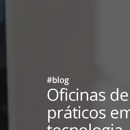
#blog
Oficinas d
práticos e
tecnologia