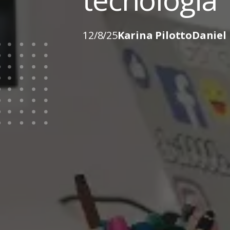
12/8/25
Karina Pilotto
Daniel