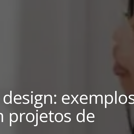
e design: exemplo
m projetos de