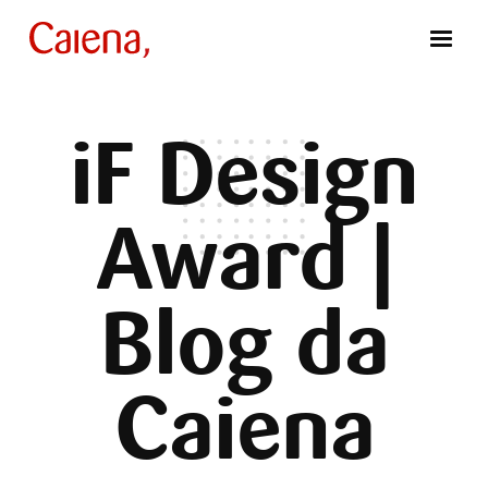
iF Design
Award |
Blog da
Caiena