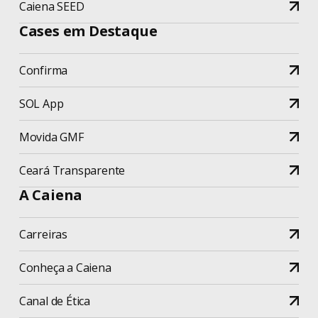
Caiena SEED
Cases em Destaque
Confirma
SOL App
Movida GMF
Ceará Transparente
A Caiena
Carreiras
Conheça a Caiena
Canal de Ética