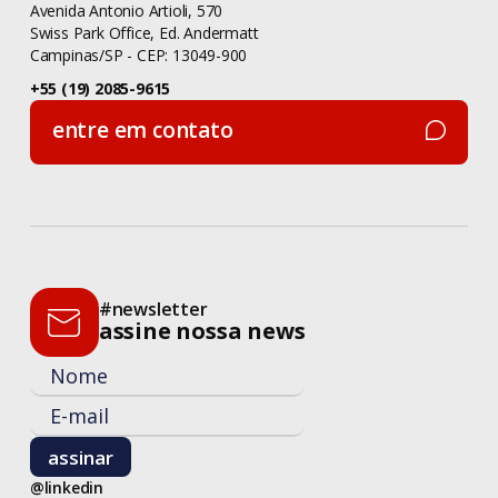
Avenida Antonio Artioli, 570
Swiss Park Office, Ed. Andermatt
Campinas/SP - CEP: 13049-900
+55 (19) 2085-9615
entre em contato
entre em contato
#newsletter
assine nossa news
@linkedin