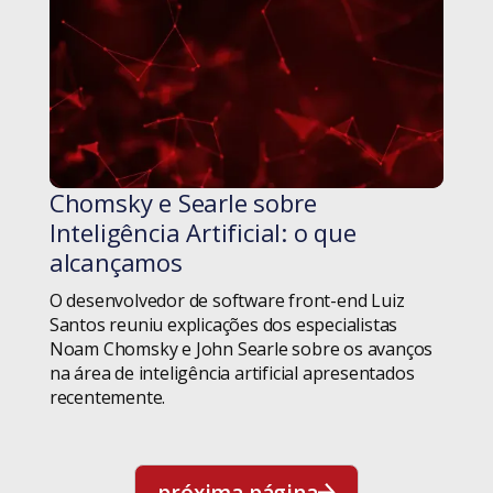
Chomsky e Searle sobre
#blog
Inteligência Artificial: o que
alcançamos
O desenvolvedor de software front-end Luiz
Santos reuniu explicações dos especialistas
Noam Chomsky e John Searle sobre os avanços
na área de inteligência artificial apresentados
recentemente.
próxima página