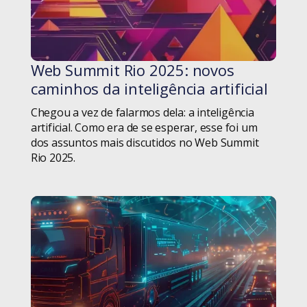
Setor Público
Dicas
Tecnologia
Diversidade
Web Summit Rio 2025: novos
#blog
Terceiro Setor
caminhos da inteligência artificial
Educação
Chegou a vez de falarmos dela: a inteligência
Weleto
Equipes de Tecnologia
artificial. Como era de se esperar, esse foi um
dos assuntos mais discutidos no Web Summit
Eventos
Rio 2025.
Fintechs
Gestão de Projetos
Hard Skills
Homeoffice