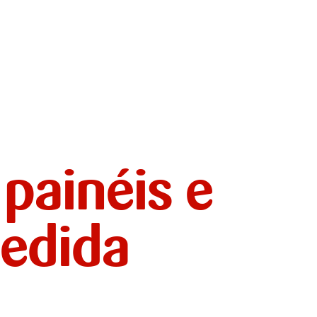
 painéis e
edida