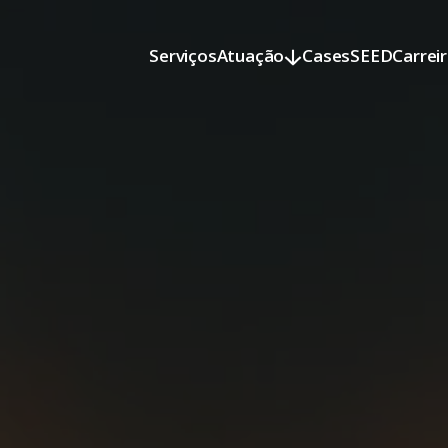
Serviços
Atuação
Cases
SEED
Carrei
Serviços
Atuação
Cases
SEED
Carrei