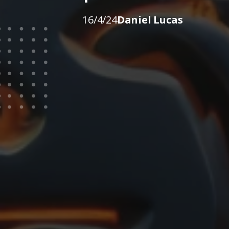
16/4/24
Daniel Lucas