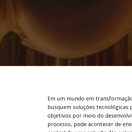
Em um mundo em transformação d
busquem soluções tecnológicas p
objetivos por meio do desenvolv
processo, pode acontecer de enx