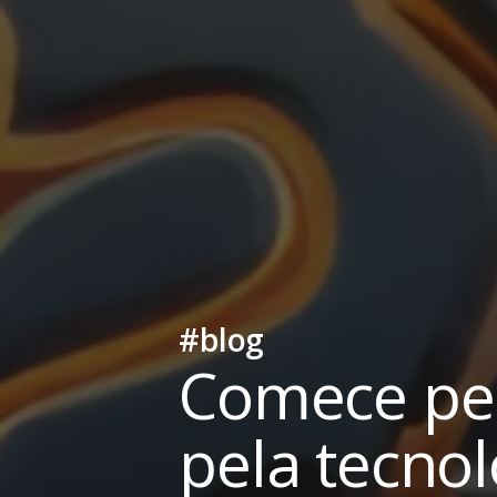
#blog
Comece pe
pela tecnol