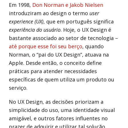
Em 1998,
Don Norman e Jakob Nielsen
introduziram ao design o termo
user
experience (UX)
, que em português significa
experiência do usuário
. Hoje, o UX Design é
bastante associado ao setor de tecnologia –
até porque esse foi seu berço
, quando
Norman, o “pai do UX Design”, atuava na
Apple. Desde então, o conceito define
práticas para atender necessidades
específicas de quem utiliza um produto ou
serviço.
No UX Design, as decisões priorizam a
simplicidade do uso, uma identidade visual
amigável, e outros fatores influentes no
prazer de adquirir e utilizar tal solução.