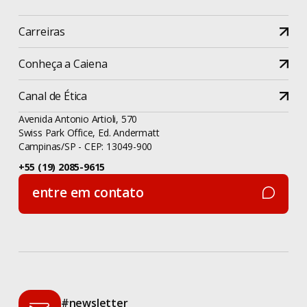
Carreiras
Conheça a Caiena
Canal de Ética
Avenida Antonio Artioli, 570
Swiss Park Office, Ed. Andermatt
Campinas/SP - CEP: 13049-900
+55 (19) 2085-9615
entre em contato
entre em contato
#newsletter