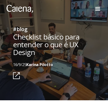
#blog
Checklist básico para
entender o que é UX
Design
16/9/25
Karina Pilotto