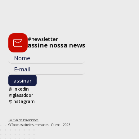
#newsletter
assine nossa news
@linkedin
@glassdoor
@instagram
Política de Privacidade
© Todos os direitos reservados - Caiena - 2023