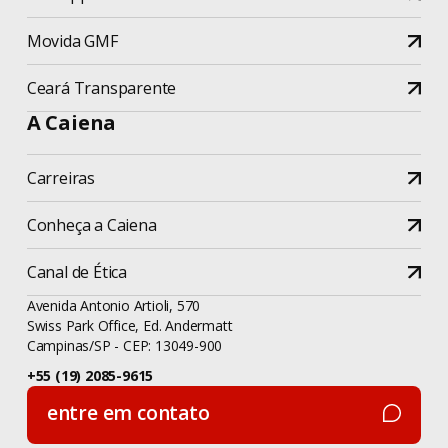
Movida GMF
Ceará Transparente
A Caiena
Carreiras
Conheça a Caiena
Canal de Ética
Avenida Antonio Artioli, 570
Swiss Park Office, Ed. Andermatt
Campinas/SP - CEP: 13049-900
+55 (19) 2085-9615
entre em contato
entre em contato