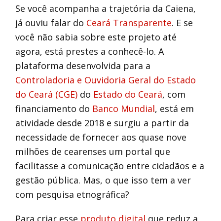
Se você acompanha a trajetória da Caiena,
já ouviu falar do
Ceará Transparente
. E se
você não sabia sobre este projeto até
agora, está prestes a conhecê-lo. A
plataforma desenvolvida para a
Controladoria e Ouvidoria Geral do Estado
do Ceará (CGE)
do
Estado do Ceará
, com
financiamento do
Banco Mundial
, está em
atividade desde 2018 e surgiu a partir da
necessidade de fornecer aos quase nove
milhões de cearenses um portal que
facilitasse a comunicação entre cidadãos e a
gestão pública. Mas, o que isso tem a ver
com pesquisa etnográfica?
Para criar esse
produto digital
que reduz a