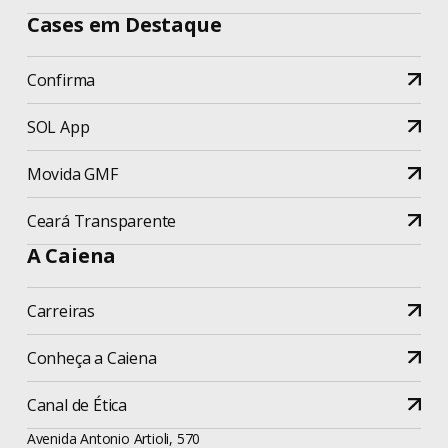
Cases em Destaque
Confirma
SOL App
Movida GMF
Ceará Transparente
A Caiena
Carreiras
Conheça a Caiena
Canal de Ética
Avenida Antonio Artioli, 570