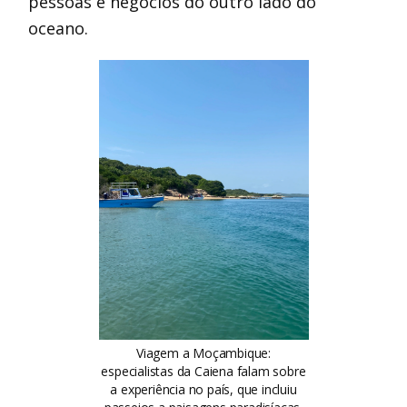
pessoas e negócios do outro lado do
oceano.
Viagem a Moçambique:
especialistas da Caiena falam sobre
a experiência no país, que incluiu