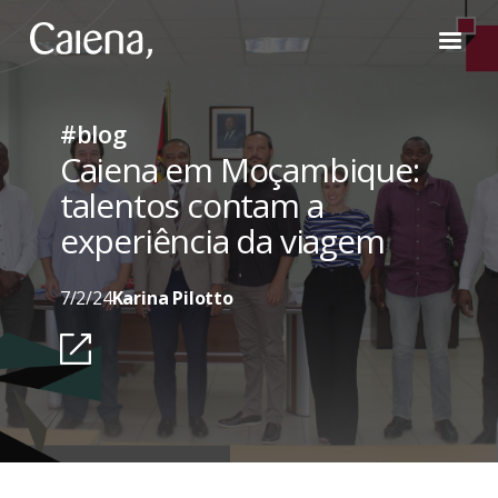
#blog
Caiena em Moçambique:
talentos contam a
experiência da viagem
7/2/24
Karina Pilotto