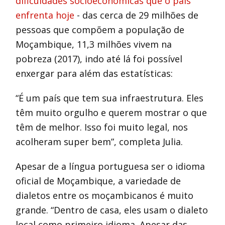
dificuldades socioeconômicas que o país
enfrenta hoje
- das cerca de 29 milhões de
pessoas que compõem a população de
Moçambique, 11,3 milhões vivem na
pobreza (2017), indo até lá foi possível
enxergar para além das estatísticas:
“É um país que tem sua infraestrutura. Eles
têm muito orgulho e querem mostrar o que
têm de melhor. Isso foi muito legal, nos
acolheram super bem”, completa Julia.
Apesar de a língua portuguesa ser o idioma
oficial de Moçambique, a variedade de
dialetos entre os moçambicanos é muito
grande. “Dentro de casa, eles usam o dialeto
local como primeiro idioma. Apesar das