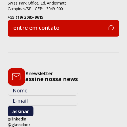
Swiss Park Office, Ed. Andermatt
Campinas/SP - CEP: 13049-900
+55 (19) 2085-9615
entre em contato
entre em contato
#newsletter
assine nossa news
@linkedin
@glassdoor