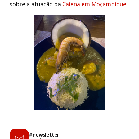
sobre a atuação da
Caiena em Moçambique
.
#newsletter