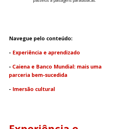
passeios a paisagens paradisíacas.
Navegue pelo conteúdo:
-
Experiência e aprendizado
-
Caiena e Banco Mundial: mais uma
parceria bem-sucedida
-
Imersão cultural
Experiência e