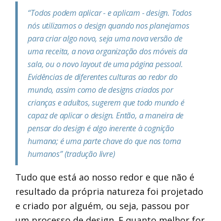
“Todos podem aplicar - e aplicam - design. Todos
nós utilizamos o design quando nos planejamos
para criar algo novo, seja uma nova versão de
uma receita, a nova organização dos móveis da
sala, ou o novo layout de uma página pessoal.
Evidências de diferentes culturas ao redor do
mundo, assim como de designs criados por
crianças e adultos, sugerem que todo mundo é
capaz de aplicar o design. Então, a maneira de
pensar do design é algo inerente à cognição
humana; é uma parte chave do que nos torna
humanos” (tradução livre)
Tudo que está ao nosso redor e que não é
resultado da própria natureza foi projetado
e criado por alguém, ou seja, passou por
um processo de design. E quanto melhor for