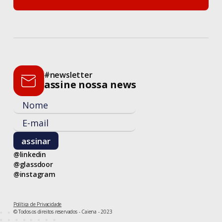
entre em contato
#newsletter
assine nossa news
@linkedin
@glassdoor
@instagram
Política de Privacidade
© Todos os direitos reservados - Caiena - 2023