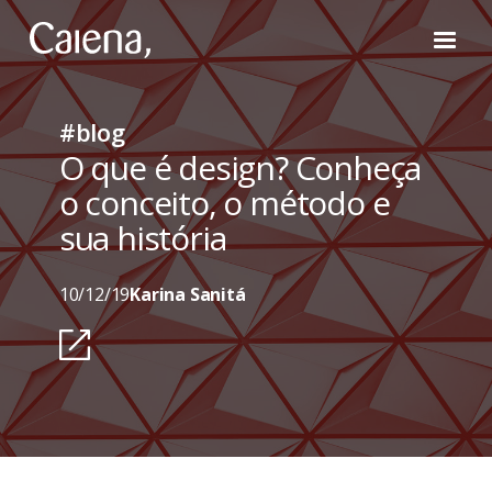
#blog
O que é design? Conheça
o conceito, o método e
sua história
10/12/19
Karina Sanitá