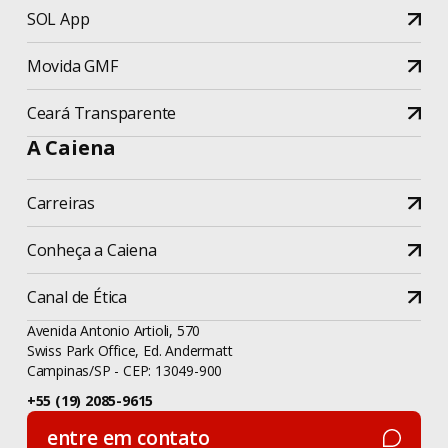
SOL App
Movida GMF
Ceará Transparente
A Caiena
Carreiras
Conheça a Caiena
Canal de Ética
Avenida Antonio Artioli, 570
Swiss Park Office, Ed. Andermatt
Campinas/SP - CEP: 13049-900
+55 (19) 2085-9615
entre em contato