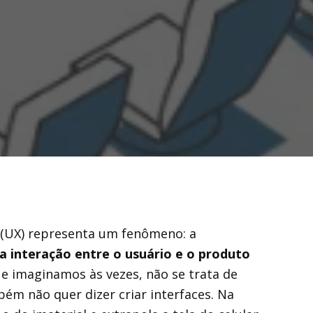
 (UX) representa um fenômeno: a
da interação entre o usuário e o produto
e imaginamos às vezes, não se trata de
bém não quer dizer criar interfaces. Na