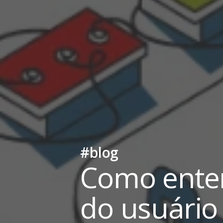
#blog
Como ente
do usuário