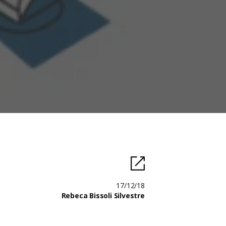
17/12/18
Rebeca Bissoli Silvestre