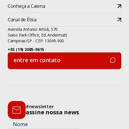
Conheça a Caiena
Canal de Ética
Avenida Antonio Artioli, 570
Swiss Park Office, Ed. Andermatt
Campinas/SP - CEP: 13049-900
+55 (19) 2085-9615
entre em contato
entre em contato
#newsletter
assine nossa news