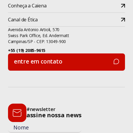
Conheça a Caiena
Canal de Ética
Avenida Antonio Artioli, 570
Swiss Park Office, Ed. Andermatt
Campinas/SP - CEP: 13049-900
+55 (19) 2085-9615
entre em contato
entre em contato
#newsletter
assine nossa news