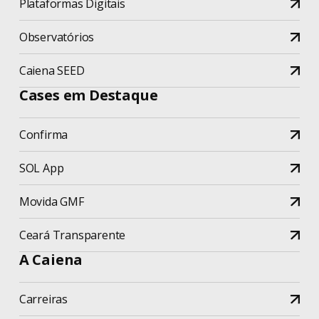
Plataformas Digitais
Observatórios
Caiena SEED
Cases em Destaque
Confirma
SOL App
Movida GMF
Ceará Transparente
A Caiena
Carreiras