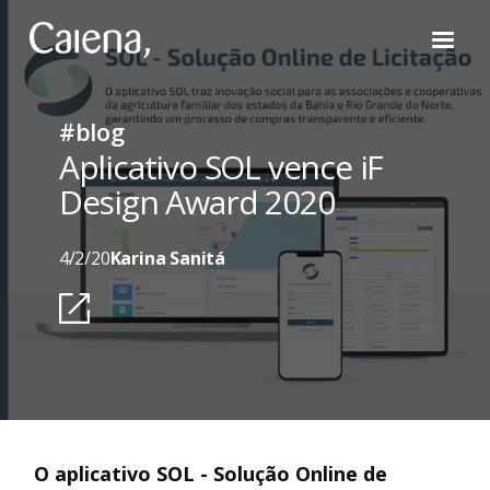
#blog
Aplicativo SOL vence iF
Design Award 2020
4/2/20
Karina Sanitá
O aplicativo SOL - Solução Online de