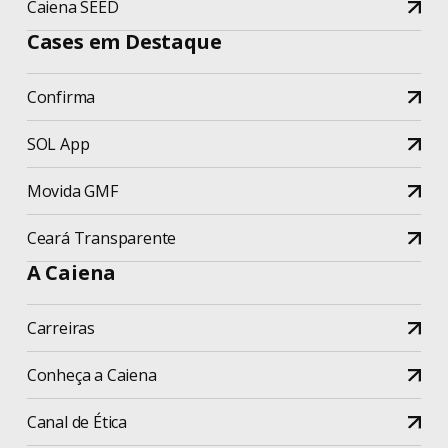
Caiena SEED
Cases em Destaque
Confirma
SOL App
Movida GMF
Ceará Transparente
A Caiena
Carreiras
Conheça a Caiena
Canal de Ética