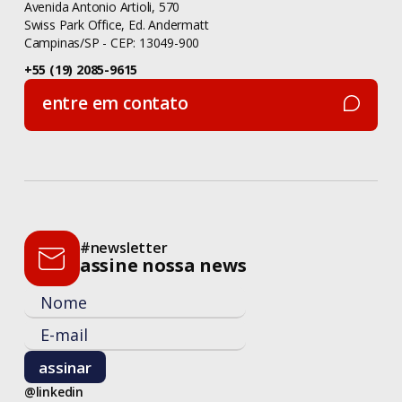
Avenida Antonio Artioli, 570
Swiss Park Office, Ed. Andermatt
Campinas/SP - CEP: 13049-900
+55 (19) 2085-9615
entre em contato
entre em contato
#newsletter
assine nossa news
@linkedin