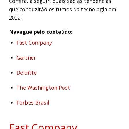
Confira, a seguir, quais são as tendências
que conduzirão os rumos da tecnologia em
2022!
Navegue pelo conteúdo:
Fast Company
Gartner
Deloitte
The Washington Post
Forbes Brasil
Fast Company