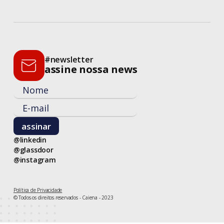
#newsletter
assine nossa news
@linkedin
@glassdoor
@instagram
Política de Privacidade
© Todos os direitos reservados - Caiena - 2023