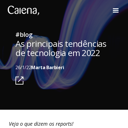
#blog
As principais tendências
de tecnologia em 2022
26/1/22
Marta Barbieri
Veja o que dizem os reports!