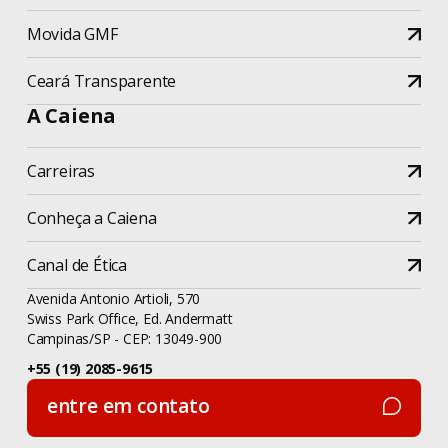
Movida GMF
Ceará Transparente
A Caiena
Carreiras
Conheça a Caiena
Canal de Ética
Avenida Antonio Artioli, 570
Swiss Park Office, Ed. Andermatt
Campinas/SP - CEP: 13049-900
+55 (19) 2085-9615
entre em contato
entre em contato