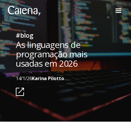
#blog
As linguagens de
programação mais
usadas em 2026
14/1/26
Karina Pilotto