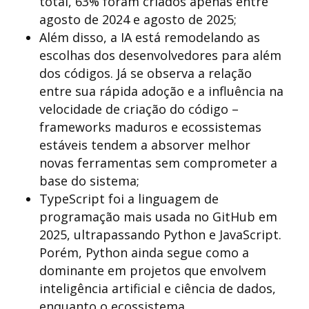
total, 63% foram criados apenas entre
agosto de 2024 e agosto de 2025;
Além disso, a IA está remodelando as
escolhas dos desenvolvedores para além
dos códigos. Já se observa a relação
entre sua rápida adoção e a influência na
velocidade de criação do código –
frameworks maduros e ecossistemas
estáveis tendem a absorver melhor
novas ferramentas sem comprometer a
base do sistema;
TypeScript foi a linguagem de
programação mais usada no GitHub em
2025, ultrapassando Python e JavaScript.
Porém, Python ainda segue como a
dominante em projetos que envolvem
inteligência artificial e ciência de dados,
enquanto o ecossistema