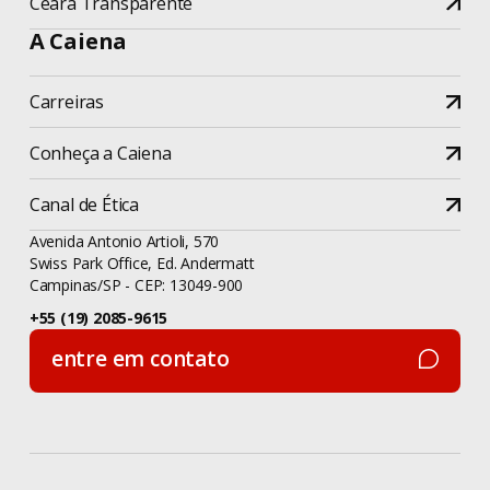
Ceará Transparente
A Caiena
Carreiras
Conheça a Caiena
Canal de Ética
Avenida Antonio Artioli, 570
Swiss Park Office, Ed. Andermatt
Campinas/SP - CEP: 13049-900
+55 (19) 2085-9615
entre em contato
entre em contato