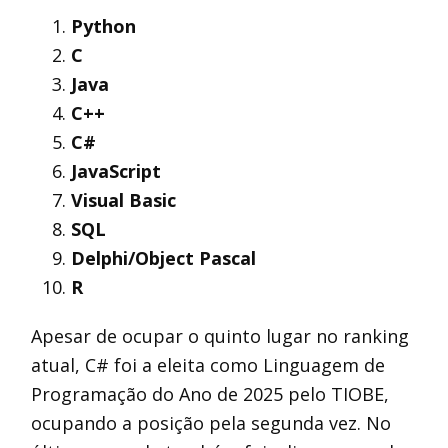
Python
C
Java
C++
C#
JavaScript
Visual Basic
SQL
Delphi/Object Pascal
R
Apesar de ocupar o quinto lugar no ranking
atual, C# foi a eleita como Linguagem de
Programação do Ano de 2025 pelo TIOBE,
ocupando a posição pela segunda vez. No