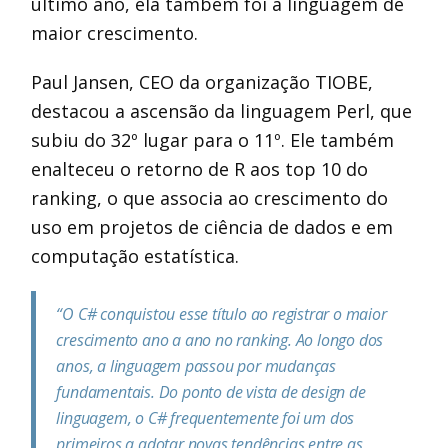
último ano, ela também foi a linguagem de
maior crescimento.
Paul Jansen, CEO da organização TIOBE,
destacou a ascensão da linguagem Perl, que
subiu do 32º lugar para o 11º. Ele também
enalteceu o retorno de R aos top 10 do
ranking, o que associa ao crescimento do
uso em projetos de ciência de dados e em
computação estatística.
“O C# conquistou esse título ao registrar o maior
crescimento ano a ano no ranking. Ao longo dos
anos, a linguagem passou por mudanças
fundamentais. Do ponto de vista de design de
linguagem, o C# frequentemente foi um dos
primeiros a adotar novas tendências entre as