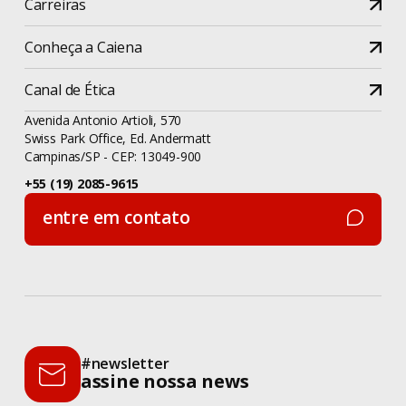
Carreiras
Conheça a Caiena
Canal de Ética
Avenida Antonio Artioli, 570
Swiss Park Office, Ed. Andermatt
Campinas/SP - CEP: 13049-900
+55 (19) 2085-9615
entre em contato
entre em contato
#newsletter
assine nossa news