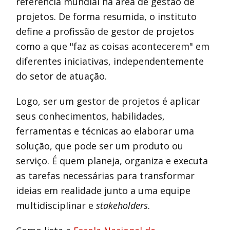
referência mundial na área de gestão de
projetos. De forma resumida, o instituto
define a profissão de gestor de projetos
como a que "faz as coisas acontecerem" em
diferentes iniciativas, independentemente
do setor de atuação.
Logo, ser um gestor de projetos é aplicar
seus conhecimentos, habilidades,
ferramentas e técnicas ao elaborar uma
solução, que pode ser um produto ou
serviço. É quem planeja, organiza e executa
as tarefas necessárias para transformar
ideias em realidade junto a uma equipe
multidisciplinar e
stakeholders
.