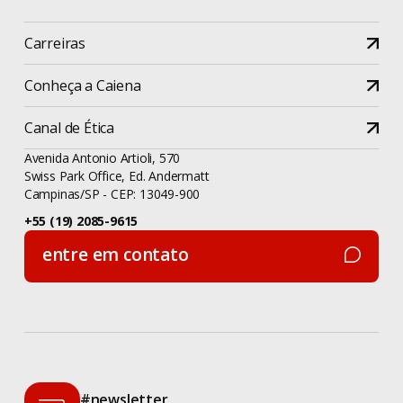
Carreiras
Conheça a Caiena
Canal de Ética
Avenida Antonio Artioli, 570
Swiss Park Office, Ed. Andermatt
Campinas/SP - CEP: 13049-900
+55 (19) 2085-9615
entre em contato
entre em contato
#newsletter