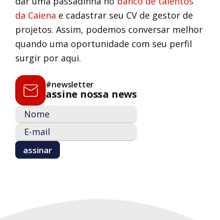
dar uma passadinha no
banco de talentos
da Caiena
e cadastrar seu CV de gestor de
projetos. Assim, podemos conversar melhor
quando uma oportunidade com seu perfil
surgir por aqui.
#newsletter
assine nossa news