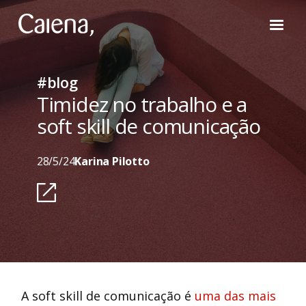
#blog
Timidez no trabalho e a
soft skill de comunicação
28/5/24
Karina Pilotto
A soft skill de comunicação é
uma das mais