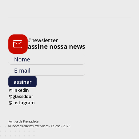
#newsletter
assine nossa news
@linkedin
@glassdoor
@instagram
Política de Privacidade
© Todos os direitos reservados - Caiena - 2023