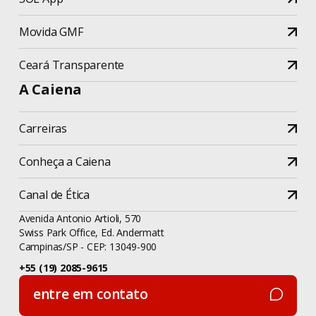
Movida GMF
Ceará Transparente
A Caiena
Carreiras
Conheça a Caiena
Canal de Ética
Avenida Antonio Artioli, 570
Swiss Park Office, Ed. Andermatt
Campinas/SP - CEP: 13049-900
+55 (19) 2085-9615
entre em contato
entre em contato