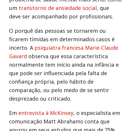
um
transtorno de ansiedade social
, que
deve ser acompanhado por profissionais.
O porquê das pessoas se tornarem ou
ficarem tímidas em determinados casos é
incerto. A
psiquiatra francesa Marie-Claude
Gavard
observa que essa característica
normalmente tem início ainda na infância e
que pode ser influenciada pela falta de
confiança própria, pelo hábito de
comparação, ou pelo medo de se sentir
desprezado ou criticado.
Em
entrevista à McKinsey
, o especialista em
comunicação Matt Abrahams conta que
apurou em seus estudos que mais de 75%