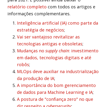
relatório completo
com todos os artigos e
informações complementares.
Inteligência artificial (IA) como parte da
estratégia de negócios
;
Vai ser vantajoso revitalizar as
tecnologias antigas e obsoletas
;
Mudanças no
supply chain
: investimento
em dados, tecnologias digitais e até
robôs
;
MLOps deve auxiliar na industrialização
da produção de IA
;
A importância do bom gerenciamento
de dados para Machine Learning e IA
;
A postura de "confiança zero" no que
diz respeito a
cybersecurity
;