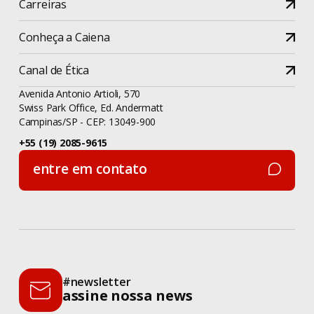
Carreiras
Conheça a Caiena
Canal de Ética
Avenida Antonio Artioli, 570
Swiss Park Office, Ed. Andermatt
Campinas/SP - CEP: 13049-900
+55 (19) 2085-9615
entre em contato
entre em contato
#newsletter
assine nossa news