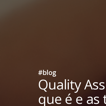
#blog
Quality Ass
que é e as