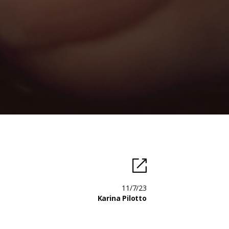
11/7/23
Karina Pilotto