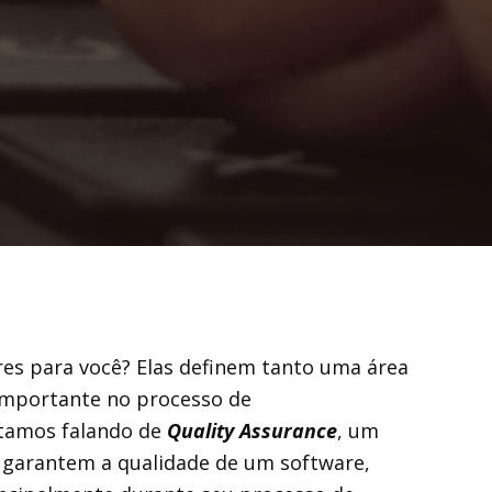
ares para você? Elas definem tanto uma área
importante no processo de
stamos falando de
Quality Assurance
, um
 garantem a qualidade de um software,