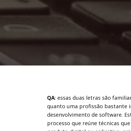
QA
: essas duas letras são famili
quanto uma profissão bastante 
desenvolvimento de software. E
processo que reúne técnicas que