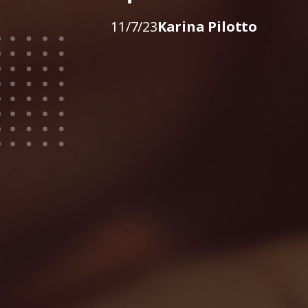
11/7/23
Karina Pilotto