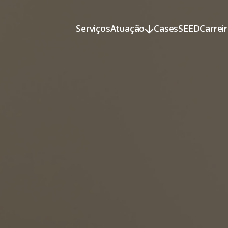
Serviços
Atuação
Cases
SEED
Carrei
Serviços
Atuação
Cases
SEED
Carrei