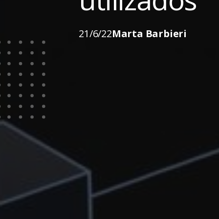
21/6/22
Marta Barbieri