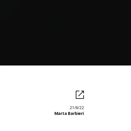
21/6/22
Marta Barbieri