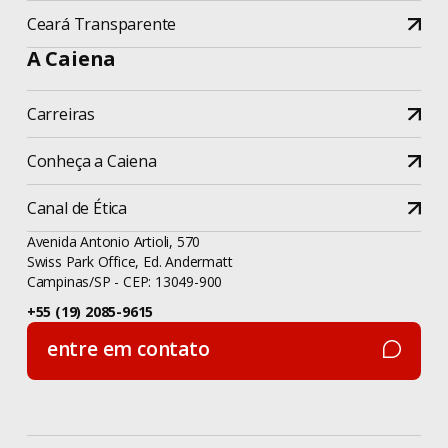
Ceará Transparente
A Caiena
Carreiras
Conheça a Caiena
Canal de Ética
Avenida Antonio Artioli, 570
Swiss Park Office, Ed. Andermatt
Campinas/SP - CEP: 13049-900
+55 (19) 2085-9615
entre em contato
entre em contato