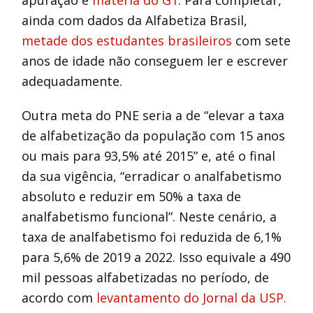
apuração e
matéria do G1
. Para completar,
ainda com dados da Alfabetiza Brasil,
metade dos estudantes brasileiros
com sete
anos de idade não conseguem ler e escrever
adequadamente.
Outra meta do PNE seria a de “elevar a taxa
de alfabetização da população com 15 anos
ou mais para 93,5% até 2015” e, até o final
da sua vigência, “erradicar o analfabetismo
absoluto e reduzir em 50% a taxa de
analfabetismo funcional”. Neste cenário, a
taxa de analfabetismo foi reduzida de 6,1%
para 5,6% de 2019 a 2022. Isso equivale a 490
mil pessoas alfabetizadas no período, de
acordo com
levantamento do Jornal da USP.