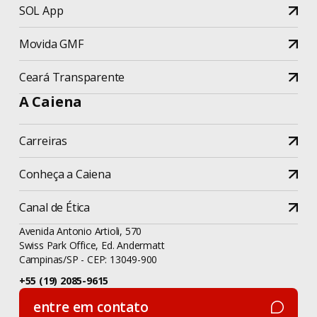
SOL App
Movida GMF
Ceará Transparente
A Caiena
Carreiras
Conheça a Caiena
Canal de Ética
Avenida Antonio Artioli, 570
Swiss Park Office, Ed. Andermatt
Campinas/SP - CEP: 13049-900
+55 (19) 2085-9615
entre em contato