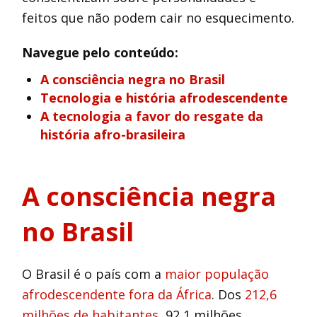
feitos que não podem cair no esquecimento.
Navegue pelo conteúdo:
A consciência negra no Brasil
Tecnologia e história afrodescendente
A tecnologia a favor do resgate da
história afro-brasileira
A consciência negra
no Brasil
O Brasil é o país com a
maior população
afrodescendente fora da África
. Dos
212,6
milhões de habitantes
, 92,1 milhões