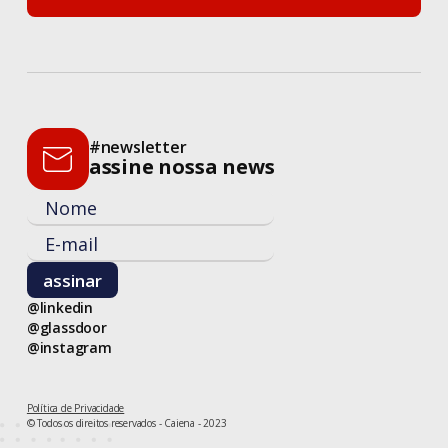
entre em contato
#newsletter
assine nossa news
@linkedin
@glassdoor
@instagram
Política de Privacidade
© Todos os direitos reservados - Caiena - 2023