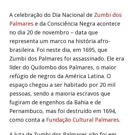
A celebração do Dia Nacional de
Zumbi dos
Palmares
e da Consciência Negra acontece
no dia 20 de novembro – data que
representa um marco na história afro-
brasileira. Foi neste dia, em 1695, que
Zumbi dos Palmares foi assassinado. Ele era
líder do Quilombo dos Palmares, o maior
refúgio de negros da América Latina. O
espaço chegou a ser habitado por 20 mil
pessoas, sendo a maioria escravos que
fugiram de engenhos da Bahia e de
Pernambuco, mas foi destruído em 1694,
como conta a
Fundação Cultural Palmares
.
A luta de Zumbi dos Palmares não foi em