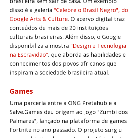
brasileira sem sair de casa. Um exemplo
disso é a galeria
"Celebre o Brasil Negro", do
Google Arts & Culture
. O acervo digital traz
conteúdos de mais de 20 instituições
culturais brasileiras. Além disso, o Google
disponibiliza a mostra
"Design e Tecnologia
na Escravidão"
, que aborda as habilidades e
conhecimentos dos povos africanos que
inspiram a sociedade brasileira atual.
Games
Uma parceria entre a ONG Pretahub e a
Salve.Games deu origem ao jogo "Zumbi dos
Palmares", lançado na plataforma de games
Fortnite no ano passado. O projeto surgiu