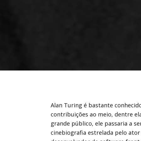
Alan Turing é bastante conheci
contribuições ao meio, dentre el
grande público, ele passaria a s
cinebiografia estrelada pelo at