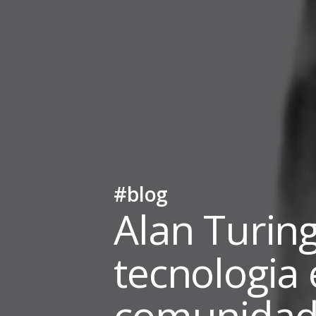
#blog
Alan Turing
tecnologia 
comunidad