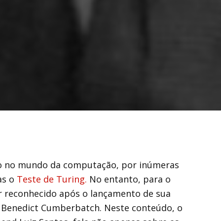
do no mundo da computação, por inúmeras
as o
Teste de Turing.
No entanto, para o
er reconhecido após o lançamento de sua
or Benedict Cumberbatch. Neste conteúdo, o