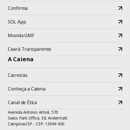
Confirma
SOL App
Movida GMF
Ceará Transparente
A Caiena
Carreiras
Conheça a Caiena
Canal de Ética
Avenida Antonio Artioli, 570
Swiss Park Office, Ed. Andermatt
Campinas/SP - CEP: 13049-900