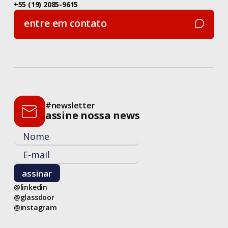
+55 (19) 2085-9615
entre em contato
entre em contato
#newsletter
assine nossa news
@linkedin
@glassdoor
@instagram