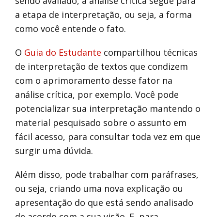
sendo avaliado, a análise crítica segue para
a etapa de interpretação, ou seja, a forma
como você entende o fato.
O
Guia do Estudante
compartilhou técnicas
de interpretação de textos que condizem
com o aprimoramento desse fator na
análise crítica, por exemplo. Você pode
potencializar sua interpretação mantendo o
material pesquisado sobre o assunto em
fácil acesso, para consultar toda vez em que
surgir uma dúvida.
Além disso, pode trabalhar com paráfrases,
ou seja, criando uma nova explicação ou
apresentação do que está sendo analisado
de acordo com a sua visão. E, para