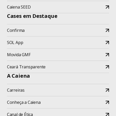
Caiena SEED
Cases em Destaque
Confirma
SOL App
Movida GMF
Ceará Transparente
A Caiena
Carreiras
Conheça a Caiena
Canal de Ética