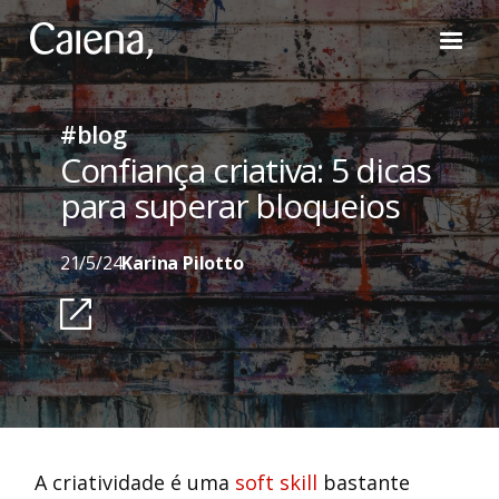
#blog
Confiança criativa: 5 dicas
para superar bloqueios
21/5/24
Karina Pilotto
A criatividade é uma
soft skill
bastante