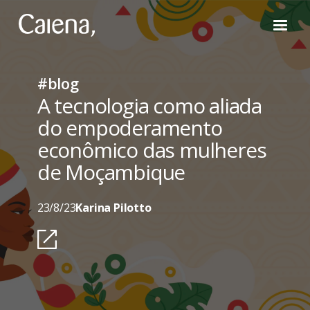
#blog
A tecnologia como aliada
do empoderamento
econômico das mulheres
de Moçambique
23/8/23
Karina Pilotto