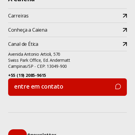
Carreiras
Conheça a Caiena
Canal de Ética
Avenida Antonio Artioli, 570
Swiss Park Office, Ed. Andermatt
Campinas/SP - CEP: 13049-900
+55 (19) 2085-9615
entre em contato
entre em contato