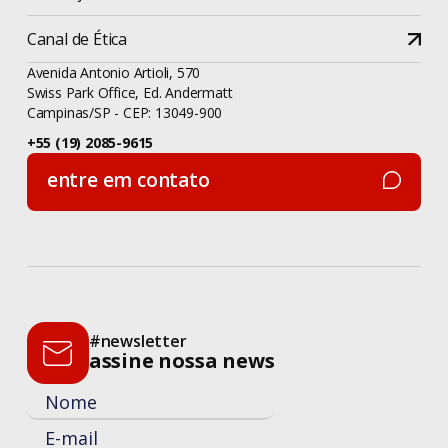
Canal de Ética
Avenida Antonio Artioli, 570
Swiss Park Office, Ed. Andermatt
Campinas/SP - CEP: 13049-900
+55 (19) 2085-9615
entre em contato
entre em contato
#newsletter
assine nossa news