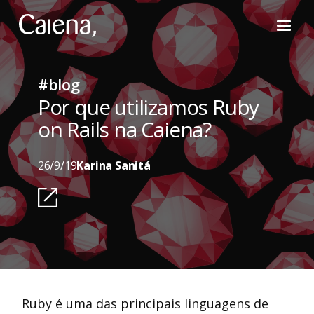
#blog
Por que utilizamos Ruby
on Rails na Caiena?
26/9/19
Karina Sanitá
Ruby é uma das principais linguagens de