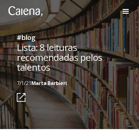
#blog
Lista: 8 leituras
recomendadas pelos
talentos
7/1/21
Marta Barbieri