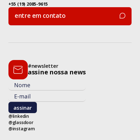
+55 (19) 2085-9615
entre em contato
entre em contato
#newsletter
assine nossa news
@linkedin
@glassdoor
@instagram