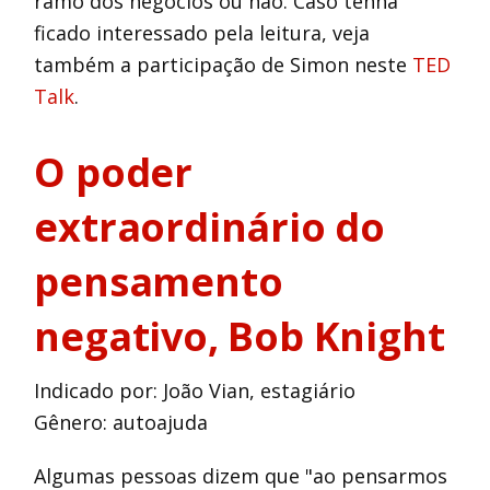
ramo dos negócios ou não. Caso tenha
ficado interessado pela leitura, veja
também a participação de Simon neste
TED
Talk
.
O poder
extraordinário do
pensamento
negativo
, Bob Knight
Indicado por: João Vian, estagiário
Gênero: autoajuda
Algumas pessoas dizem que "ao pensarmos