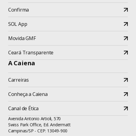
Confirma
SOL App
Movida GMF
Ceará Transparente
A Caiena
Carreiras
Conheça a Caiena
Canal de Ética
Avenida Antonio Artioli, 570
Swiss Park Office, Ed. Andermatt
Campinas/SP - CEP: 13049-900