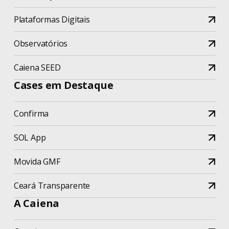
Plataformas Digitais
Observatórios
Caiena SEED
Cases em Destaque
Confirma
SOL App
Movida GMF
Ceará Transparente
A Caiena