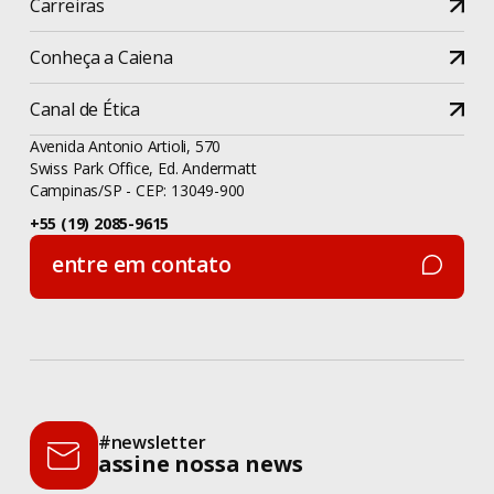
Carreiras
Conheça a Caiena
Canal de Ética
Avenida Antonio Artioli, 570
Swiss Park Office, Ed. Andermatt
Campinas/SP - CEP: 13049-900
+55 (19) 2085-9615
entre em contato
entre em contato
#newsletter
assine nossa news