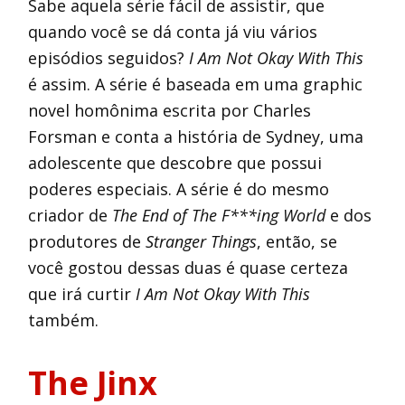
Sabe aquela série fácil de assistir, que
quando você se dá conta já viu vários
episódios seguidos?
I Am Not Okay With This
é assim. A série é baseada em uma graphic
novel homônima escrita por Charles
Forsman e conta a história de Sydney, uma
adolescente que descobre que possui
poderes especiais. A série é do mesmo
criador de
The End of The F***ing World
e dos
produtores de
Stranger Things
, então, se
você gostou dessas duas é quase certeza
que irá curtir
I Am Not Okay With This
também.
The Jinx