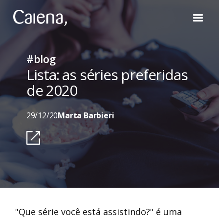
#blog
Lista: as séries preferidas
de 2020
29/12/20
Marta Barbieri
"Que série você está assistindo?" é uma