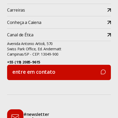
Carreiras
Conheça a Caiena
Canal de Ética
Avenida Antonio Artioli, 570
Swiss Park Office, Ed. Andermatt
Campinas/SP - CEP: 13049-900
+55 (19) 2085-9615
entre em contato
entre em contato
#newsletter