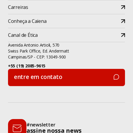
Carreiras
Conheça a Caiena
Canal de Ética
Avenida Antonio Artioli, 570
Swiss Park Office, Ed. Andermatt
Campinas/SP - CEP: 13049-900
+55 (19) 2085-9615
entre em contato
entre em contato
#newsletter
assine nossa news