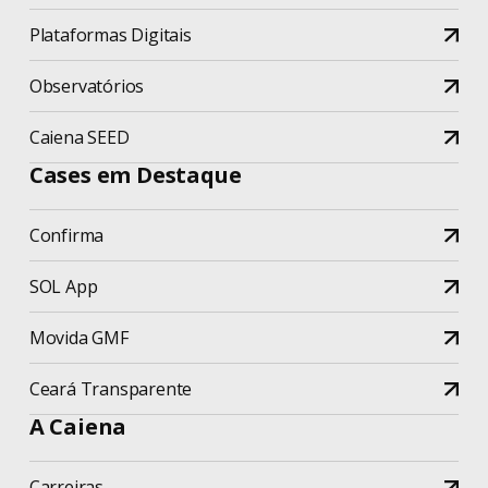
Plataformas Digitais
Observatórios
Caiena SEED
Cases em Destaque
Confirma
SOL App
Movida GMF
Ceará Transparente
A Caiena
Carreiras