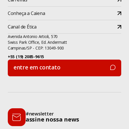
Conheça a Caiena
Canal de Ética
Avenida Antonio Artioli, 570
Swiss Park Office, Ed. Andermatt
Campinas/SP - CEP: 13049-900
+55 (19) 2085-9615
entre em contato
entre em contato
#newsletter
assine nossa news