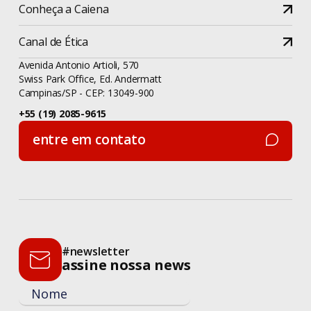
Conheça a Caiena
Canal de Ética
Avenida Antonio Artioli, 570
Swiss Park Office, Ed. Andermatt
Campinas/SP - CEP: 13049-900
+55 (19) 2085-9615
entre em contato
entre em contato
#newsletter
assine nossa news