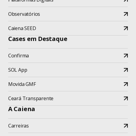
Observatórios
Caiena SEED
Cases em Destaque
Confirma
SOL App
Movida GMF
Ceará Transparente
A Caiena
Carreiras