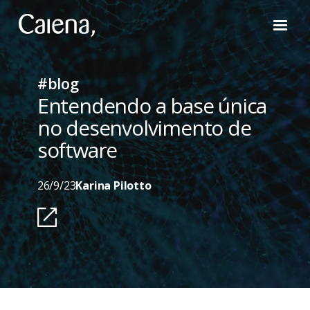
#blog
Entendendo a base única
no desenvolvimento de
software
26/9/23
Karina Pilotto