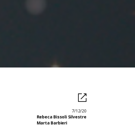
7/12/20
Rebeca Bissoli Silvestre
Marta Barbieri