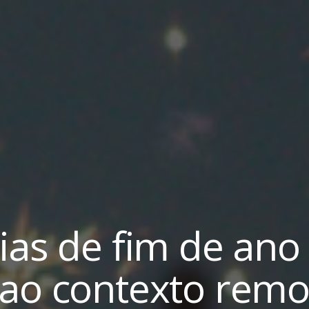
ias de fim de ano
ao contexto remo