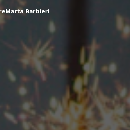
re
Marta Barbieri