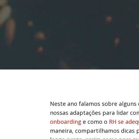
Neste ano falamos sobre alguns 
nossas adaptações para lidar co
onboarding
e como o
RH se ade
maneira, compartilhamos dicas 