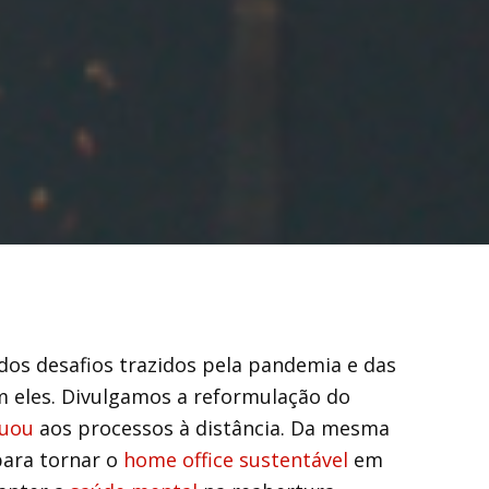
dos desafios trazidos pela pandemia e das
m eles. Divulgamos a reformulação do
quou
aos processos à distância. Da mesma
para tornar o
home office sustentável
em