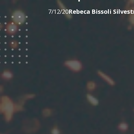
7/12/20
Rebeca Bissoli Silvest