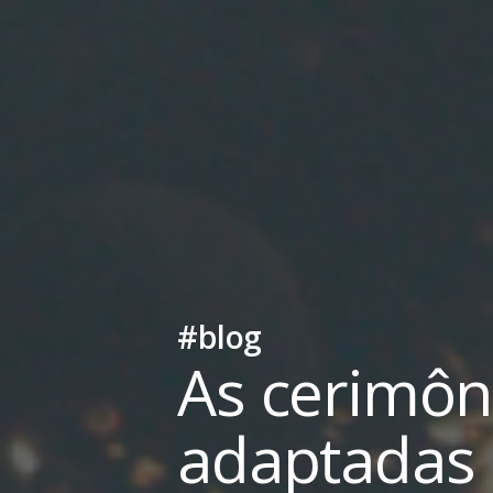
#blog
As cerimôn
adaptadas 