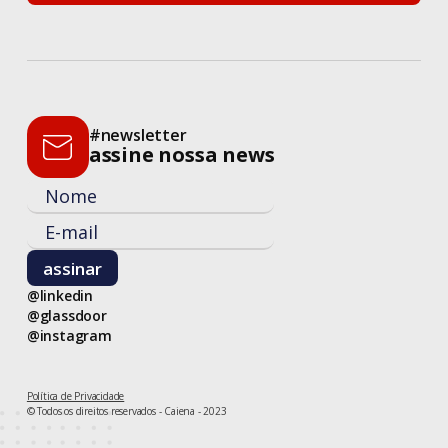
entre em contato
#newsletter
assine nossa news
@linkedin
@glassdoor
@instagram
Política de Privacidade
© Todos os direitos reservados - Caiena - 2023