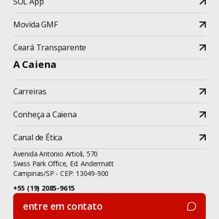
SOL App
Movida GMF
Ceará Transparente
A Caiena
Carreiras
Conheça a Caiena
Canal de Ética
Avenida Antonio Artioli, 570
Swiss Park Office, Ed. Andermatt
Campinas/SP - CEP: 13049-900
+55 (19) 2085-9615
entre em contato