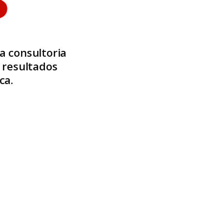
s
a consultoria
 resultados
ca.