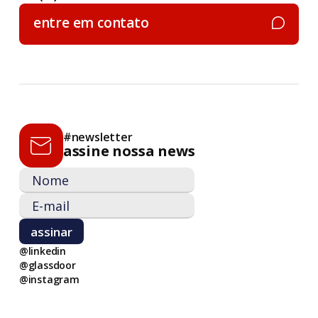
entre em contato
entre em contato
#newsletter
assine nossa news
@linkedin
@glassdoor
@instagram