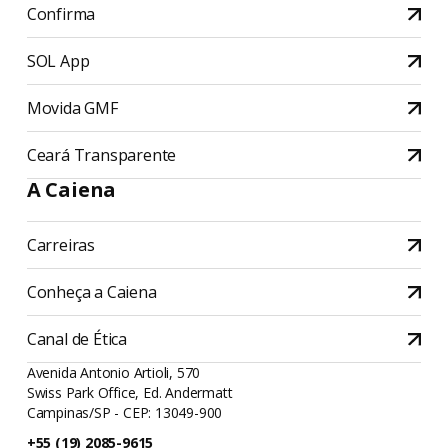
Confirma
SOL App
Movida GMF
Ceará Transparente
A Caiena
Carreiras
Conheça a Caiena
Canal de Ética
Avenida Antonio Artioli, 570
Swiss Park Office, Ed. Andermatt
Campinas/SP - CEP: 13049-900
+55 (19) 2085-9615