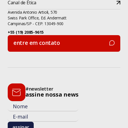
Canal de Ética
Avenida Antonio Artioli, 570
Swiss Park Office, Ed. Andermatt
Campinas/SP - CEP: 13049-900
+55 (19) 2085-9615
entre em contato
entre em contato
#newsletter
assine nossa news