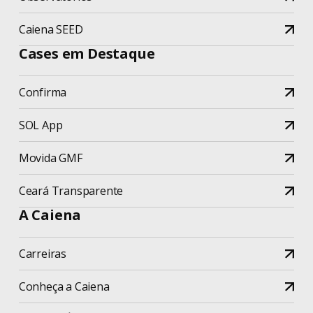
Caiena SEED
Cases em Destaque
Confirma
SOL App
Movida GMF
Ceará Transparente
A Caiena
Carreiras
Conheça a Caiena