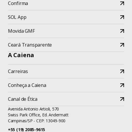
Confirma
SOL App
Movida GMF
Ceará Transparente
A Caiena
Carreiras
Conheça a Caiena
Canal de Ética
Avenida Antonio Artioli, 570
Swiss Park Office, Ed. Andermatt
Campinas/SP - CEP: 13049-900
+55 (19) 2085-9615