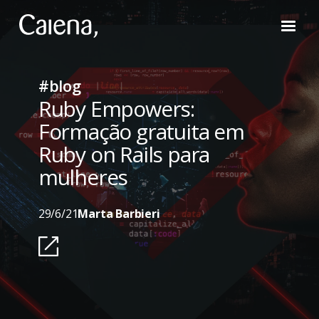
#blog
Ruby Empowers:
Formação gratuita em
Ruby on Rails para
mulheres
29/6/21
Marta Barbieri