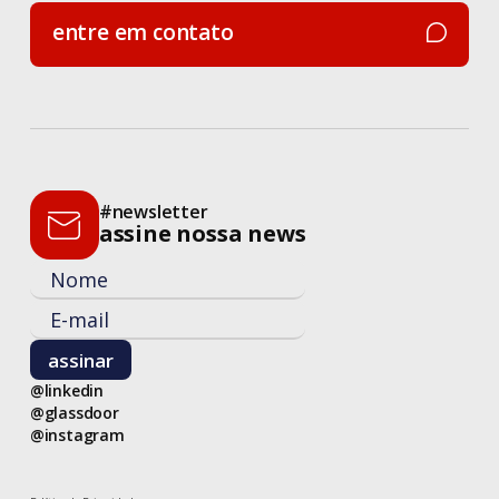
entre em contato
entre em contato
#newsletter
assine nossa news
@linkedin
@glassdoor
@instagram