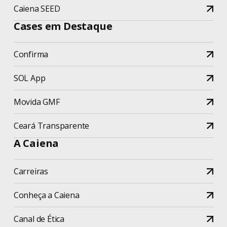
Caiena SEED
Cases em Destaque
Confirma
SOL App
Movida GMF
Ceará Transparente
A Caiena
Carreiras
Conheça a Caiena
Canal de Ética