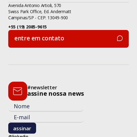
Avenida Antonio Artioli, 570
Swiss Park Office, Ed. Andermatt
Campinas/SP - CEP: 13049-900
+55 (19) 2085-9615
entre em contato
entre em contato
#newsletter
assine nossa news
@linkedin